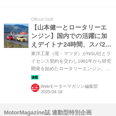
Official Staff
【山本健一とロータリーエ
ンジン】国内での活躍に加
えデイトナ24時間、スパ24
時間制覇などの成果を上げ
東洋工業（現・マツダ）がNSU社とラ
る［第7回］
イセンス契約を交わし1961年から研究
開発を始めたロータリーエンジン。
1951年にフェリックス・ヴァンケル博
士が発明したもので、「夢のエンジ
Webモーターマガジン編集部
ン」とまで言われたが、実際には未完
成なものだった。当時の松田恒次社長
に社運をかけたロータリーエンジンの
MotorMagazine誌 連動型特別企画
開発を託されたのが、気鋭のエンジニ