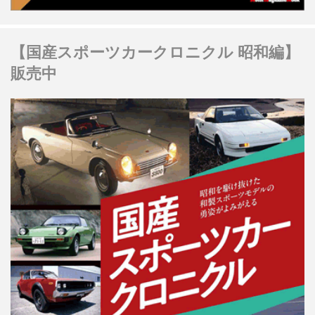
【国産スポーツカークロニクル 昭和編】
販売中