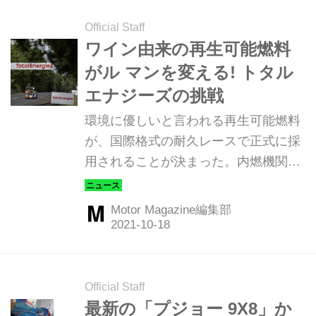
ゴランド ジャパンで開催する。
Official Staff
ワイン由来の再生可能燃料
がル マンを変える! トタル
エナジーズの挑戦
環境に優しいと言われる再生可能燃料
が、国際格式の耐久レースで正式に採
用されることが決まった。内燃機関に
も明るい未来が垣間見える。（Motor
Magazine2021年11月号より）
Motor Magazine編集部
Official Staff
最新の「プジョー 9X8」か