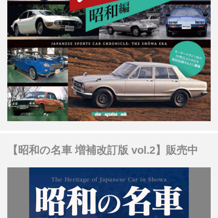
【昭和の名車 増補改訂版 vol.2】販売中