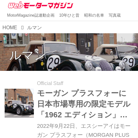
MotorMagazine誌連動企画
10年ひと昔
昭和の名車
写真蔵
HOME
ルマン
ルマン
Official Staff
モーガン プラスフォーに
日本市場専用の限定モデル
「1962 エディション」が
登場！
2022年9月22日、エスシーアイはモー
ガン プラスフォー（MORGAN PLUS