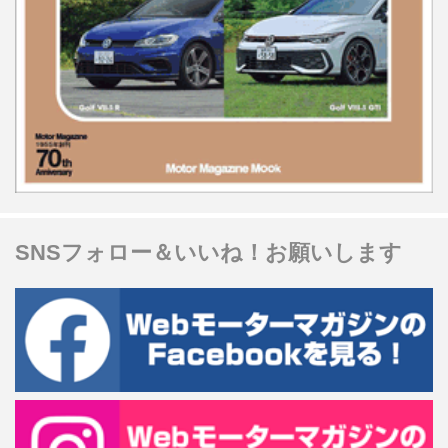
SNSフォロー＆いいね！お願いします