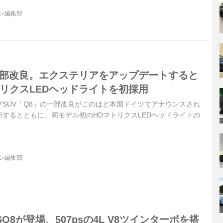
ジン編集部
一部改良。エクステリアをアップデートすると
リクスLEDヘッドライトを初採用
SUV「Q8」の一部改良がこのほど本国ドイツでアナウンスされ
するとともに、同モデル初のHDマトリクスLEDヘッドライトの
ジン編集部
Q8が登場、507psの4L V8ツインターボを搭