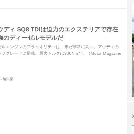
ディ SQ8 TDIは迫力のエクステリアで存在
強のディーゼルモデルだ
ゼルエンジンのプライオリティは、未だ非常に高い。アウディの
グレードに搭載。最大トルクは900Nmだ。（Motor Magazine
ジン編集部