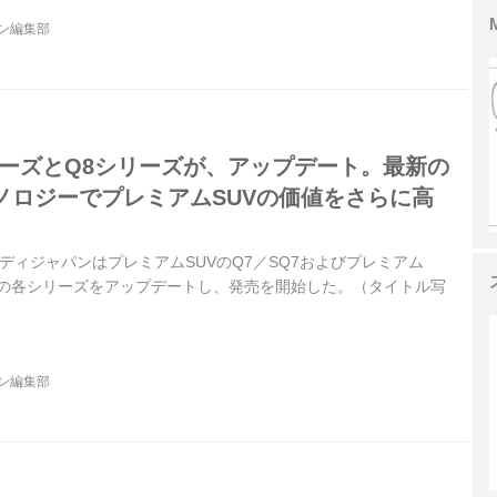
ジン編集部
リーズとQ8シリーズが、アップデート。最新の
ノロジーでプレミアムSUVの価値をさらに高
アウディジャパンはプレミアムSUVのQ7／SQ7およびプレミアム
Q8の各シリーズをアップデートし、発売を開始した。（タイトル写
ジン編集部