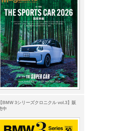
【BMW 3シリーズクロニクル vol.3】販
売中