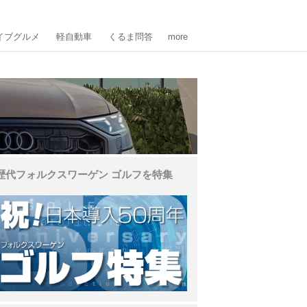
イブグルメ
軽自動車
くるま問答
more
歴代フォルクスワーゲン ゴルフを特集