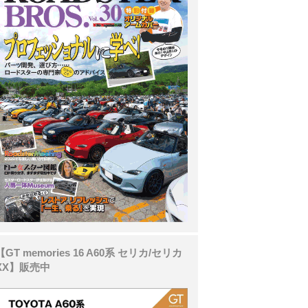
【GT memories 16 A60系 セリカ/セリカ
XX】販売中