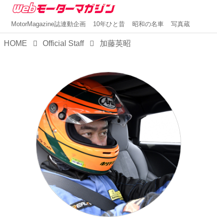
MotorMagazine誌連動企画
10年ひと昔
昭和の名車
写真蔵
HOME
Official Staff
加藤英昭