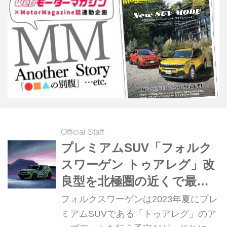
Official Staff
プレミアムSUV「フォルク
スワーゲン トゥアレグ」改
良型を北極圏の近くで最終
テスト！ 2023年夏にワール
フォルクスワーゲンは2023年夏にプレ
ドプレミア
ミアムSUVである「トゥアレグ」のア