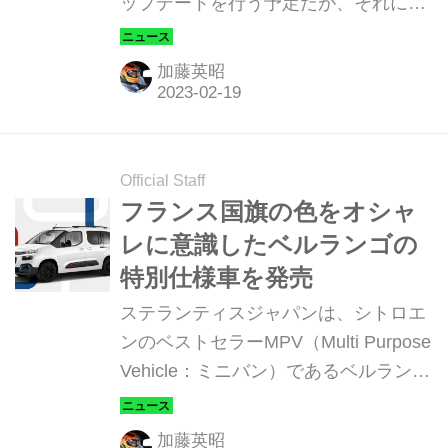
ップデートを行う予定だが、それに先
立ってプロトタイプモデルのテスト写
真を公開した。
加藤英昭
Official Staff
フランス国旗の色をオシャ
レに意識したベルランゴの
特別仕様車を発売
ステランティスジャパンは、シトロエ
ンのベストセラーMPV（Multi Purpose
Vehicle：ミニバン）であるベルランゴ
（BERLINGO）をベースに、フランス
国旗をモチーフとしたカラーをもと
加藤英昭