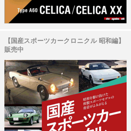
【国産スポーツカークロニクル 昭和編】
販売中