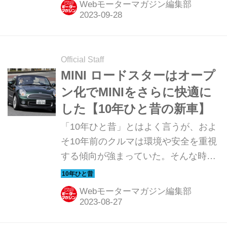
Webモーターマガジン編集部
Official Staff
MINI ロードスターはオープ
ン化でMINIをさらに快適に
した【10年ひと昔の新車】
「10年ひと昔」とはよく言うが、およ
そ10年前のクルマは環境や安全を重視
する傾向が強まっていた。そんな時代
のニューモデル試乗記を当時の記事と
写真で紹介していこう。今回は、MINI
Webモーターマガジン編集部
ロードスターだ。