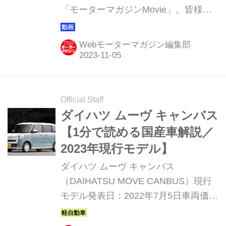
「モーターマガジンMovie」。皆様か
らご好評いただき15周年を迎えまし
た。このコーナーでは直近1週間の視
Webモーターマガジン編集部
聴ランキング ベスト5と、動画制作班
おすすめの1本を紹介していきます。
Official Staff
ダイハツ ムーヴ キャンバス
【1分で読める国産車解説／
2023年現行モデル】
ダイハツ ムーヴ キャンバス
（DAIHATSU MOVE CANBUS）現行
モデル発表日：2022年7月5日車両価
格：149万6000円〜191万9500