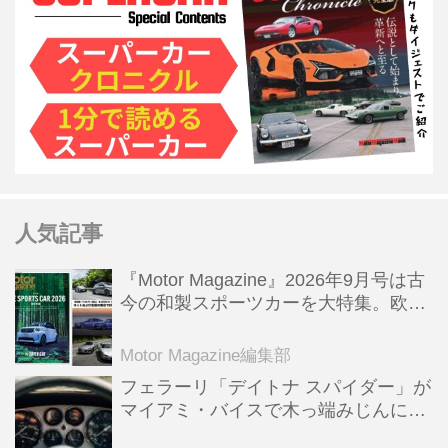
人気記事
『Motor Magazine』2026年9月号は古
今の和製スポーツカーを大特集。欧州
スポーツ＆スーパーカー情報も満載
Motor Magazine編集部
フェラーリ「デイトナ スパイダー」が
マイアミ・バイスで木っ端みじんにな
った後「テスタロッサ」に化けた理由