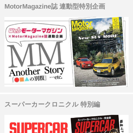
MotorMagazine誌 連動型特別企画
スーパーカークロニクル 特別編