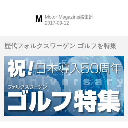
く。現在はスポーツカーにスポットを
当てているが、今回は「ロータス エヴ
Motor Magazine編集部
ォーラ」をピックアップした。
（Motor Magazine Mook「輸入車年鑑
2017」より）
歴代フォルクスワーゲン ゴルフを特集