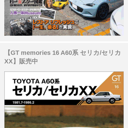
【GT memories 16 A60系 セリカ/セリカ
XX】販売中