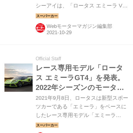
シーアイは、「ロータス エミーラ V6
ファーストエディション」の受注を開
始する。生産開始は2022年春以降の予
Webモーターマガジン編集部
定だ。
Official Staff
レース専用モデル「ロータ
ス エミーラGT4」を発表。
2022年シーズンのモーター
スポーツに投入
2021年9月8日、ロータスは新型スポー
ツカーである「エミーラ」をベースに
したレース専用モデル「エミーラ
GT4」を発表した。