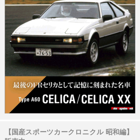
【国産スポーツカークロニクル 昭和編】