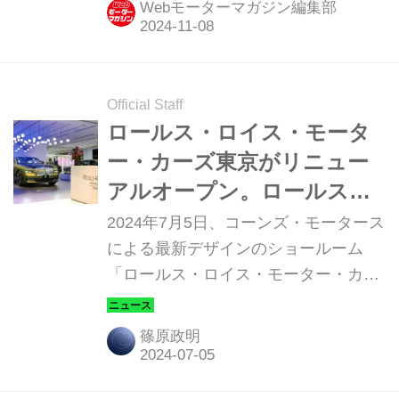
Webモーターマガジン編集部
Official Staff
ロールス・ロイス・モータ
ー・カーズ東京がリニュー
アルオープン。ロールス・
ロイス最新のビジュアル ア
2024年7月5日、コーンズ・モータース
イデンティティを採用
による最新デザインのショールーム
「ロールス・ロイス・モーター・カー
ズ東京」が東京都千代田区紀尾井町に
リニューアルオープンする。
篠原政明