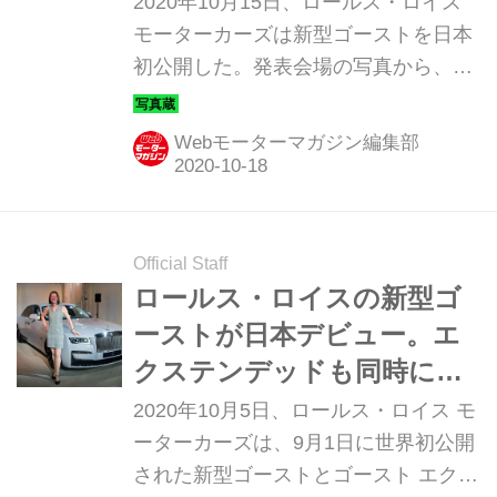
2020年10月15日、ロールス・ロイス
モーターカーズは新型ゴーストを日本
初公開した。発表会場の写真から、そ
のディテールを紹介しよう。
Webモーターマガジン編集部
Official Staff
ロールス・ロイスの新型ゴ
ーストが日本デビュー。エ
クステンデッドも同時に発
表
2020年10月5日、ロールス・ロイス モ
ーターカーズは、9月1日に世界初公開
された新型ゴーストとゴースト エクス