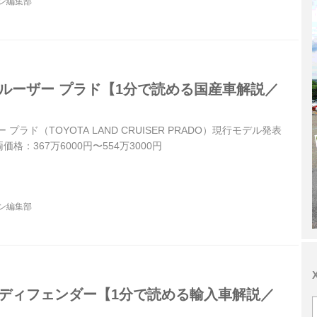
ジン編集部
クルーザー プラド【1分で読める国産車解説／
プラド（TOYOTA LAND CRUISER PRADO）現行モデル発表
価格：367万6000円〜554万3000円
ジン編集部
 ディフェンダー【1分で読める輸入車解説／