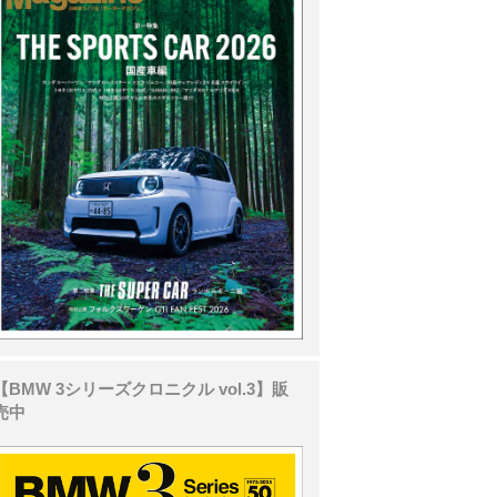
【BMW 3シリーズクロニクル vol.3】販
売中