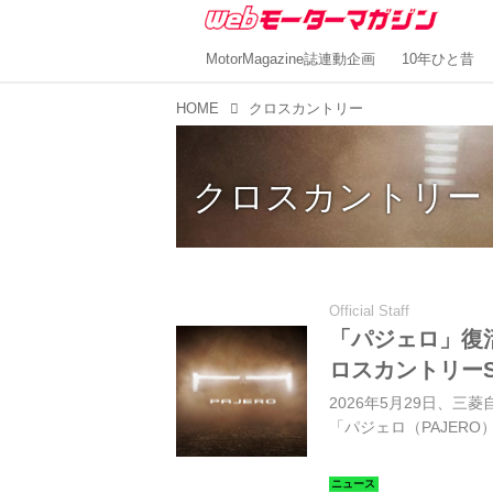
MotorMagazine誌連動企画
10年ひと昔
HOME
クロスカントリー
クロスカントリー
Official Staff
「パジェロ」復
ロスカントリー
2026年5月29日、
「パジェロ（PAJER