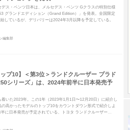
メルセデス・ベンツ日本は、メルセデス・ベンツ Gクラスの特別仕様
3 グランドエディション（Grand Edition）」を発表。全国限定
開始しているが、デリバリーは2024年3月以降を予定している。
ジン編集部
蔵トップ10】＜第3位＞ランドクルーザー プラド
50シリーズ」は、2024年前半に日本発売予
いた2023年。この1年（2023年1月1日〜12月20日）に紹介し
気の高かったモデルのトップ10をカウントダウン形式で紹介しよ
年前半に日本発売が予定されている、トヨタ ランドクルーザー
2023年8月12日公開、一部修正）