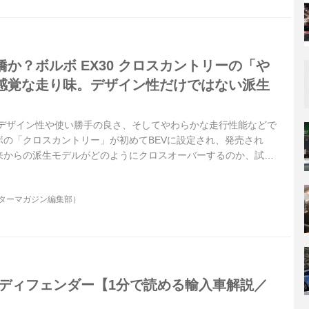
か？ボルボ EX30 クロスカントリーの「や
感覚な走り味。デザイン性だけではない派生
、デザイン性や使い勝手の良さ、そしてやわらかな走行性能などで
ボの「クロスカントリー」が初めてBEVに設定され、発売され
来からの派生モデルがどのようにクロスオーバーするのか、試し
正巳）
ーターマガジン編集部）
 ディフェンダー【1分で読める輸入車解説／