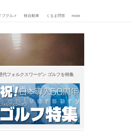
イブグルメ
軽自動車
くるま問答
more
歴代フォルクスワーゲン ゴルフを特集