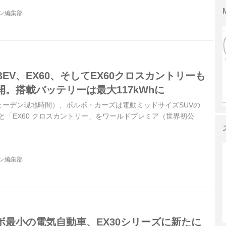
ジン編集部
EV、EX60、そしてEX60クロスカントリーも
。搭載バッテリーは最大117kWhに
スウェーデン現地時間）、ボルボ・カーズは電動ミッドサイズSUVの
」と「EX60 クロスカントリー」をワールドプレミア（世界初公
ジン編集部
ボ最小の電気自動車、EX30シリーズに新たに