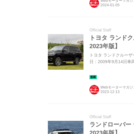
Webモーターマガ
Official Staff
トヨタ ランド
2023年版】
トヨタ ランドクルーザー 
日：2009年9月14日車両
Webモーターマガ
Official Staff
ランドローバー
2023年版】