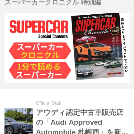
スーパーカークロニクル 特別編
Official Staff
アウディ認定中古車販売店
の「Audi Approved
Automobile 札幌西」を新規