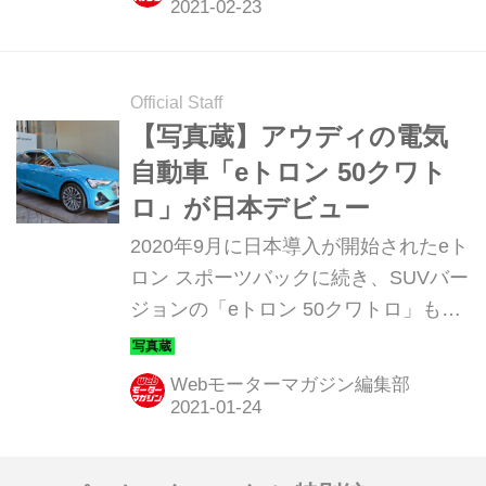
コラボレーションした写真展「Hyper
Monochrome RS exposition Audi ／
Leica」を開催する。
Official Staff
【写真蔵】アウディの電気
自動車「eトロン 50クワト
ロ」が日本デビュー
2020年9月に日本導入が開始されたeト
ロン スポーツバックに続き、SUVバー
ジョンの「eトロン 50クワトロ」も導
入が開始された。そのディテールを写
真で紹介しよう。
Webモーターマガジン編集部