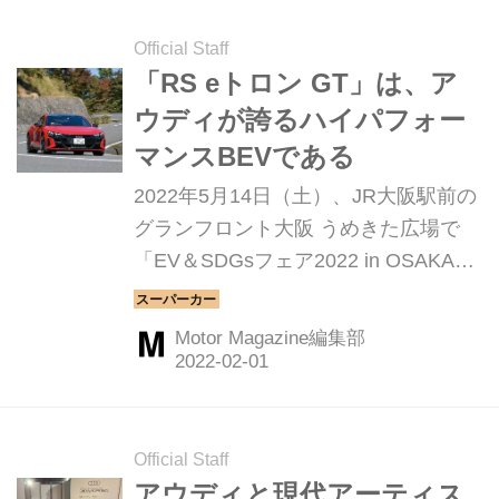
Official Staff
「RS eトロン GT」は、ア
ウディが誇るハイパフォー
マンスBEVである
2022年5月14日（土）、JR大阪駅前の
グランフロント大阪 うめきた広場で
「EV＆SDGsフェア2022 in OSAKA」
が開催される。このイベント会場に登
場する車両を解説するコーナー、今回
Motor Magazine編集部
はアウディの「RS eトロン GT」をご
紹介。
Official Staff
アウディと現代アーティス