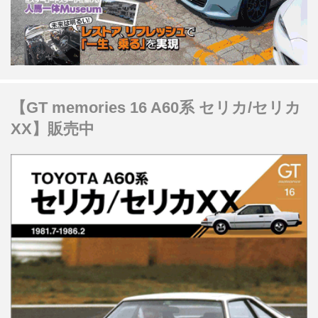
【GT memories 16 A60系 セリカ/セリカ
XX】販売中