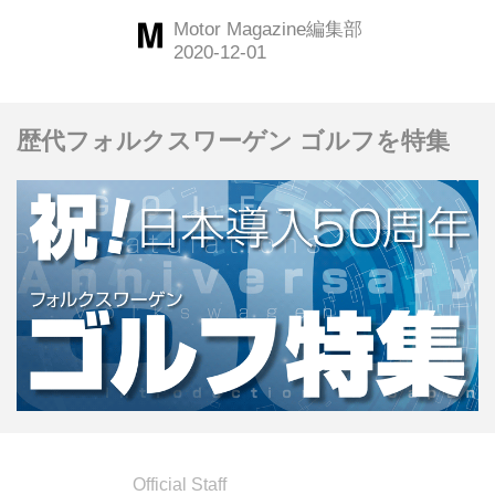
モダンを融合させながら、ジャガーは
Motor Magazine編集部
生まれ変わろうとしていたが、その新
しい「ジャガーネス」とはどういうも
のだったのか。今回はその試乗記を振
歴代フォルクスワーゲン ゴルフを特集
り返ってみよう。（以下の試乗記は、
Motor Magazine2008年6月号より）
Official Staff