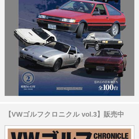
【VWゴルフクロニクル vol.3】販売中