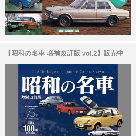
【昭和の名車 増補改訂版 vol.2】販売中