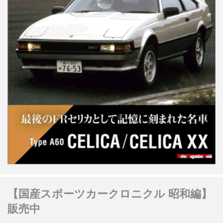
【国産スポーツカークロニクル 昭和編】
販売中