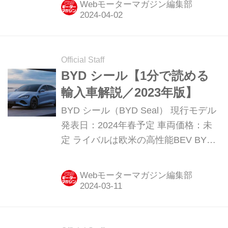
Webモーターマガジン編集部
Official Staff
BYD シール【1分で読める
輸入車解説／2023年版】
BYD シール（BYD Seal） 現行モデル
発表日：2024年春予定 車両価格：未
定 ライバルは欧米の高性能BEV BYD
の最新技術を結集した最高級BEVセダ
ン。プレミアムブランドさながらに仕
Webモーターマガジン編集部
立てられたインテリアと高性能が大き
な特徴だ。 ブランドのフラッグシップ
となるサルーンで、全長4800×全幅