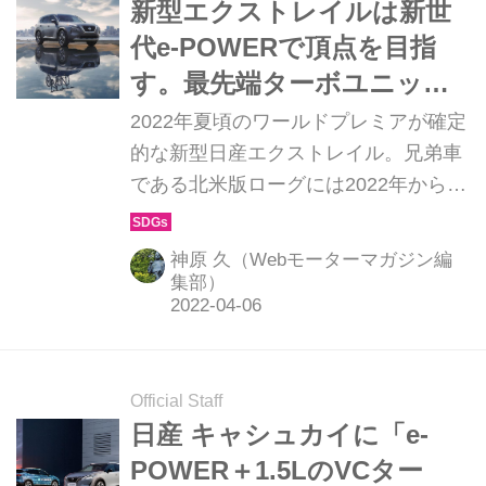
新型エクストレイルは新世
代e-POWERで頂点を目指
す。最先端ターボユニット
＆e-4ORCEとの強力コラボ
2022年夏頃のワールドプレミアが確定
に期待大だ
的な新型日産エクストレイル。兄弟車
である北米版ローグには2022年から新
世代1.5L 直3ターボが設定されたが、
欧州ではすでに同系のエンジンが発電
神原 久（Webモーターマガジン編
を担う新世代e-POWERモデルの存在
集部）
を明らかにされている。日本を代表す
る本格派SUVは果たして、これからど
んな進化を遂げることになるのだろう
Official Staff
か。
日産 キャシュカイに「e-
POWER＋1.5LのVCター