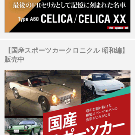
【国産スポーツカークロニクル 昭和編】
販売中