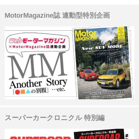
計販売台数が 230万台と高い人気を誇
MotorMagazine誌 連動型特別企画
る最量販クロスオーバーだ。
スーパーカークロニクル 特別編