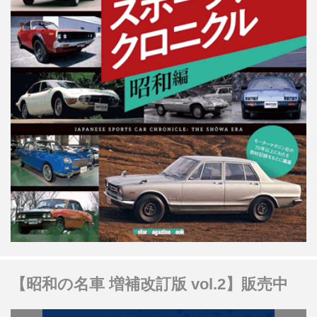
【昭和の名車 増補改訂版 vol.2】販売中