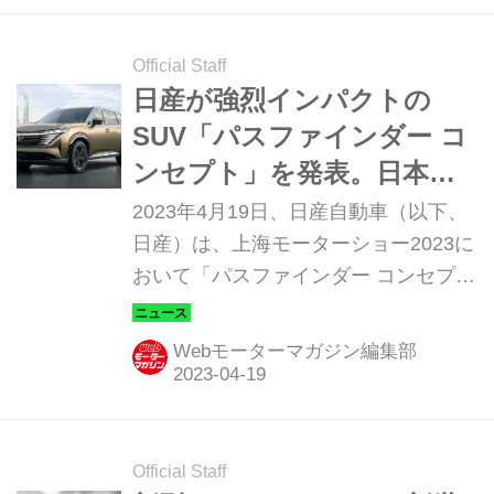
Official Staff
日産が強烈インパクトの
SUV「パスファインダー コ
ンセプト」を発表。日本市
場への導入を期待しちゃう
2023年4月19日、日産自動車（以下、
仕上がりだ
日産）は、上海モーターショー2023に
おいて「パスファインダー コンセプ
ト」と新型「キャシュカイ」を発表し
た。
Webモーターマガジン編集部
Official Staff