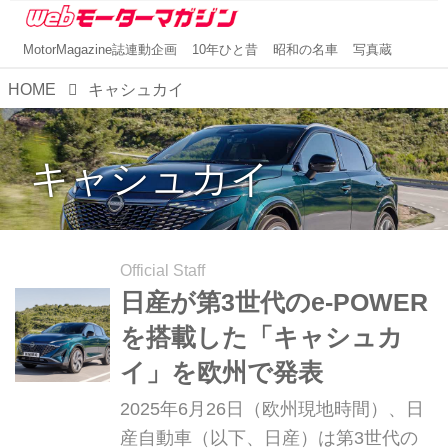
MotorMagazine誌連動企画
10年ひと昔
昭和の名車
写真蔵
HOME
キャシュカイ
キャシュカイ
Official Staff
日産が第3世代のe-POWER
を搭載した「キャシュカ
イ」を欧州で発表
2025年6月26日（欧州現地時間）、日
産自動車（以下、日産）は第3世代の