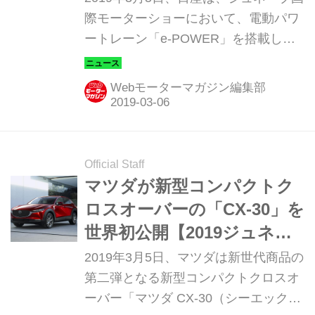
際モーターショーにおいて、電動パワ
ートレーン「e-POWER」を搭載した
クロスオーバーコンセプト「IMQ」を
世界初公開した。
Webモーターマガジン編集部
Official Staff
マツダが新型コンパクトク
ロスオーバーの「CX-30」を
世界初公開【2019ジュネー
ブショー】
2019年3月5日、マツダは新世代商品の
第二弾となる新型コンパクトクロスオ
ーバー「マツダ CX-30（シーエックス