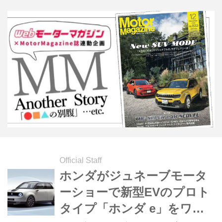
Official Staff
ホンダがジュネーブモータ
ーショーで新型EVのプロト
タイプ「ホンダ e」をワー