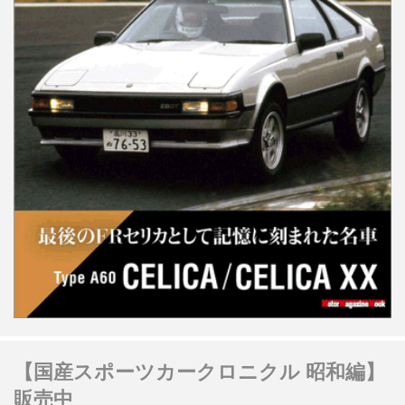
【国産スポーツカークロニクル 昭和編】
販売中