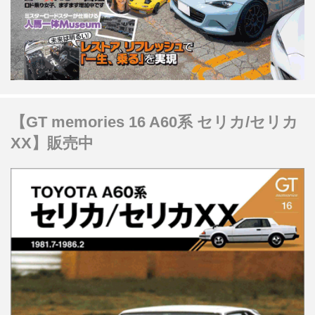
【GT memories 16 A60系 セリカ/セリカ
XX】販売中