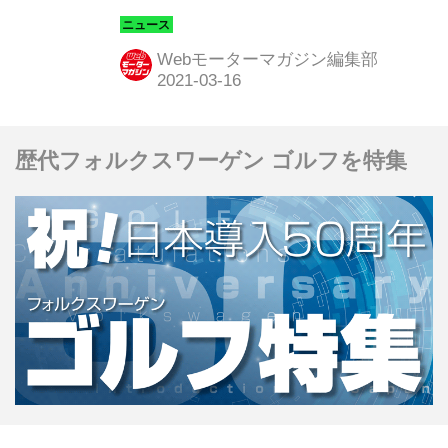
ライブスルー形式の店舗「ピットスト
ップSUZUKA」を期間限定でオープン
Webモーターマガジン編集部
する。（タイトル画像は店舗外観のイ
メージ）
歴代フォルクスワーゲン ゴルフを特集