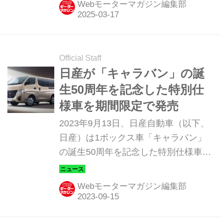
Webモーターマガジン編集部
Official Staff
日産が「キャラバン」の誕
生50周年を記念した特別仕
様車を期間限定で発売
2023年9月13日、日産自動車（以下、
日産）は1ボックス車「キャラバン」
の誕生50周年を記念した特別仕様車
「50th アニバーサリー
（Anniversary）」を同年10月10日よ
Webモーターマガジン編集部
り発売すると発表した。