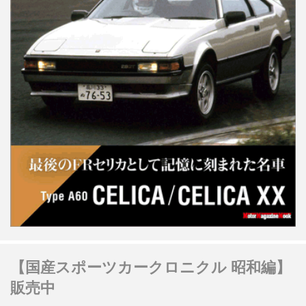
【国産スポーツカークロニクル 昭和編】
販売中