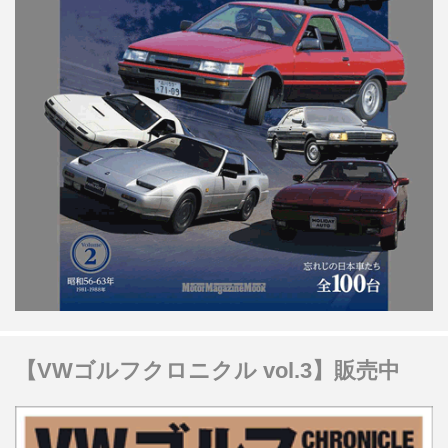
【VWゴルフクロニクル vol.3】販売中