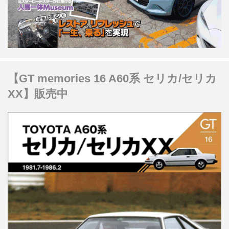
【GT memories 16 A60系 セリカ/セリカ
XX】販売中