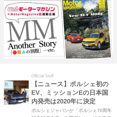
Official Staff
【ニュース】ポルシェ初の
EV、ミッションEの日本国
内発売は2020年に決定
ポルシェジャパンが「ポルシェ70周年