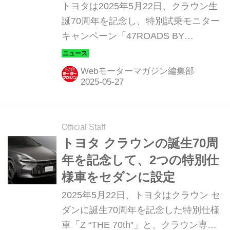
トヨタは2025年5月22日、クラウン生
誕70周年を記念し、特別試乗モニター
キャンペーン「47ROADS BY
CROWN -THE EMOTIVE
JOURNEYS-」を開催することを発表
Webモーターマガジン編集部
した。
Official Staff
トヨタ クラウンの誕生70周
年を記念して、2つの特別仕
様車をセダンに設定
2025年5月22日、トヨタはクラウン セ
ダンに誕生70周年を記念した特別仕様
車「Z “THE 70th”」と、クラウン専門