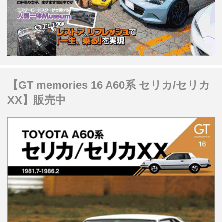
【GT memories 16 A60系 セリカ/セリカ
XX】販売中