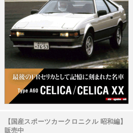
【国産スポーツカークロニクル 昭和編】
販売中