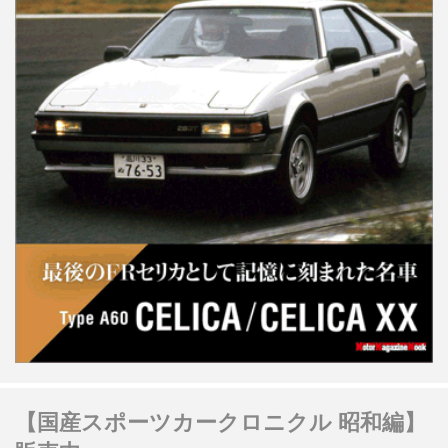
【国産スポーツカークロニクル 昭和編】