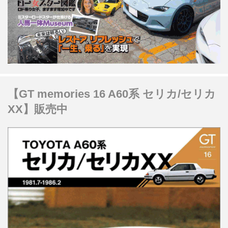
【GT memories 16 A60系 セリカ/セリカ
XX】販売中