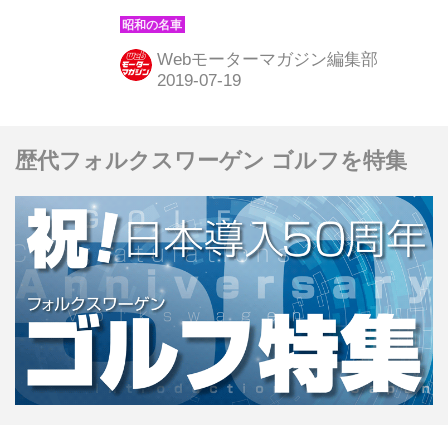
る。そんな昭和の名車たちを時系列で
紹介していこう。ここでは1970年発売
Webモーターマガジン編集部
の三菱 ギャランGTO MRを解説。
歴代フォルクスワーゲン ゴルフを特集