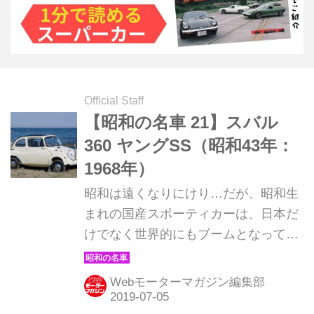
Official Staff
【昭和の名車 21】スバル
360 ヤングSS（昭和43年：
1968年）
昭和は遠くなりにけり…だが、昭和生
まれの国産スポーティカーは、日本だ
けでなく世界的にもブームとなってい
る。そんな昭和の名車たちを時系列で
紹介していこう。1968年発売のスバル
Webモーターマガジン編集部
360 ヤングSS。