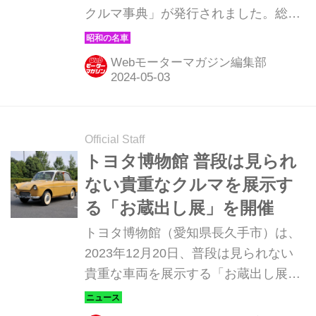
クルマ事典」が発行されました。総ル
ビ・フルカラーなので、親子で一緒に
読んで楽しめる一冊です。
Webモーターマガジン編集部
Official Staff
トヨタ博物館 普段は見られ
ない貴重なクルマを展示す
る「お蔵出し展」を開催
トヨタ博物館（愛知県長久手市）は、
2023年12月20日、普段は見られない
貴重な車両を展示する「お蔵出し展」
の開催を発表した。期間は2024年1月
26日(金)～6月30日(日)の約5カ月間。