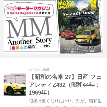
Official Staff
【昭和の名車 27】日産 フェ
アレディZ432（昭和44年：
1969年）
昭和は遠くなりにけり…だが、昭和生