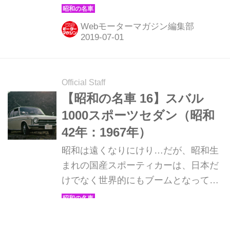
る。そんな昭和の名車たちを時系列で
クーペと名づ...
紹介していこう。1968年発売のダット
Webモーターマガジン編集部
サン サニークーペ。
Official Staff
【昭和の名車 16】スバル
1000スポーツセダン（昭和
42年：1967年）
昭和は遠くなりにけり…だが、昭和生
まれの国産スポーティカーは、日本だ
けでなく世界的にもブームとなってい
る。そんな昭和の名車たちを時系列で
紹介していこう。1967年発売のスバル
Webモーターマガジン編集部
1000スポーツセダン。