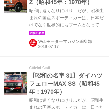
Z（昭和45年：1970年）
昭和は遠くなりにけり…だが、昭和生
まれの国産スポーティカーは、日本だ
けでなく世界的にもブームとなってい
る。そんな昭和の名車たちを時系列で
紹介していこう。ここでは1970年発売
Webモーターマガジン編集部
のホンダ Zを解説。
Official Staff
【昭和の名車 31】ダイハツ
フェローMAX SS（昭和45
年：1970年）
昭和は遠くなりにけり…だが、昭和生
まれの国産スポーティカーは、日本だ