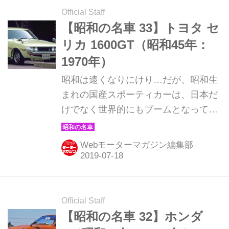
Official Staff
【昭和の名車 33】トヨタ セ
リカ 1600GT（昭和45年：
1970年）
昭和は遠くなりにけり…だが、昭和生
まれの国産スポーティカーは、日本だ
けでなく世界的にもブームとなってい
る。そんな昭和の名車たちを時系列で
紹介していこう。ここでは1970年発売
Webモーターマガジン編集部
のトヨタ セリカ 1600GTを解説。
Official Staff
【昭和の名車 32】ホンダ