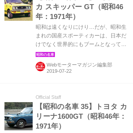
カ スキッパー GT（昭和46
年：1971年）
昭和は遠くなりにけり…だが、昭和生
まれの国産スポーティカーは、日本だ
けでなく世界的にもブームとなってい
る。そんな昭和の名車たちを時系列で
紹介していこう。ここでは1971年発売
Webモーターマガジン編集部
の三菱 ミニカ スキッパー GTを解説。
Official Staff
【昭和の名車 35】トヨタ カ
リーナ1600GT（昭和46年：
1971年）