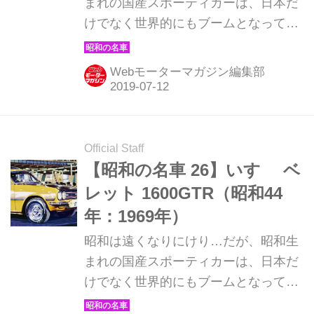
まれの国産スポーティカーは、日本だ
けでなく世界的にもブームとなってい
る。そんな昭和の名車たちを時系列で
紹介していこう。ここでは1969年発売
Webモーターマガジン編集部
の日産 フェアレディZ432を解説。
Official Staff
【昭和の名車 26】いすゞ ベ
レット 1600GTR（昭和44
年：1969年）
昭和は遠くなりにけり…だが、昭和生
まれの国産スポーティカーは、日本だ
けでなく世界的にもブームとなってい
る。そんな昭和の名車たちを時系列で