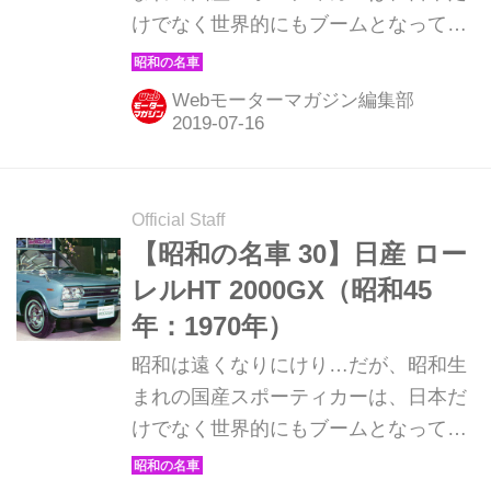
けでなく世界的にもブームとなってい
る。そんな昭和の名車たちを時系列で
紹介していこう。ここでは1970年発売
Webモーターマガジン編集部
のダイハツ フェローMAX SSを解説。
Official Staff
【昭和の名車 30】日産 ロー
レルHT 2000GX（昭和45
年：1970年）
昭和は遠くなりにけり…だが、昭和生
まれの国産スポーティカーは、日本だ
けでなく世界的にもブームとなってい
る。そんな昭和の名車たちを時系列で