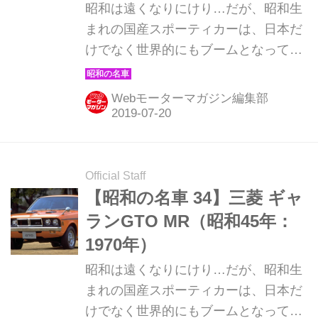
昭和は遠くなりにけり…だが、昭和生
まれの国産スポーティカーは、日本だ
けでなく世界的にもブームとなってい
る。そんな昭和の名車たちを時系列で
紹介していこう。ここでは1971年発売
Webモーターマガジン編集部
のトヨタ カリーナ1600GTを解説。
Official Staff
【昭和の名車 34】三菱 ギャ
ランGTO MR（昭和45年：
1970年）
昭和は遠くなりにけり…だが、昭和生
まれの国産スポーティカーは、日本だ
けでなく世界的にもブームとなってい