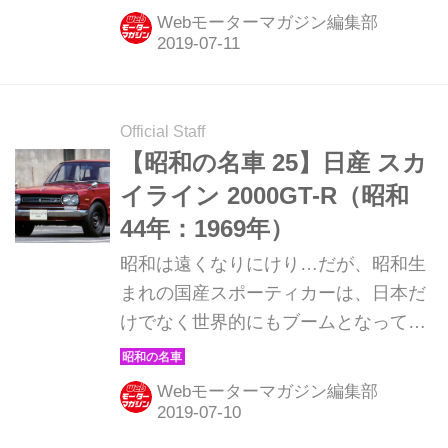
紹介していこう。ここでは1969年発売
Webモーターマガジン編集部
のいすゞ ベレット 1600GTRを解説。
Official Staff
【昭和の名車 25】日産 スカ
イライン 2000GT-R（昭和
44年：1969年）
昭和は遠くなりにけり…だが、昭和生
まれの国産スポーティカーは、日本だ
けでなく世界的にもブームとなってい
る。そんな昭和の名車たちを時系列で
紹介していこう。ここでは1969年発売
Webモーターマガジン編集部
の日産 スカイライン 2000GT-Rを解説
していこう。