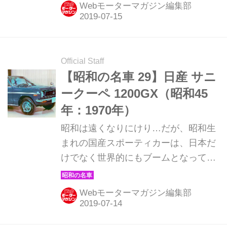
紹介していこう。ここでは1970年発売
Webモーターマガジン編集部
の日産 ローレルHT 2000GXを解説。
Official Staff
【昭和の名車 29】日産 サニ
ークーペ 1200GX（昭和45
年：1970年）
昭和は遠くなりにけり…だが、昭和生
まれの国産スポーティカーは、日本だ
けでなく世界的にもブームとなってい
る。そんな昭和の名車たちを時系列で
紹介していこう。ここでは1970年発売
Webモーターマガジン編集部
の日産 サニークーペ 1200GXを解説。