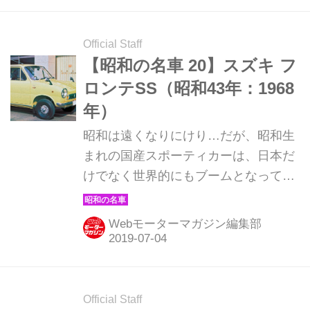
Official Staff
【昭和の名車 20】スズキ フ
ロンテSS（昭和43年：1968
年）
昭和は遠くなりにけり…だが、昭和生
まれの国産スポーティカーは、日本だ
けでなく世界的にもブームとなってい
る。そんな昭和の名車たちを時系列で
紹介していこう。1968年発売のスズキ
Webモーターマガジン編集部
フロンテSS。
Official Staff