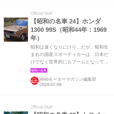
Official Staff
【昭和の名車 24】ホンダ
1300 99S（昭和44年：1969
年）
昭和は遠くなりにけり…だが、昭和生
まれの国産スポーティカーは、日本だ
けでなく世界的にもブームとなってい
る。そんな昭和の名車たちを時系列で
紹介していこう。ここでは1969年発売
Webモーターマガジン編集部
のホンダ 1300 99Sを解説。
Official Staff