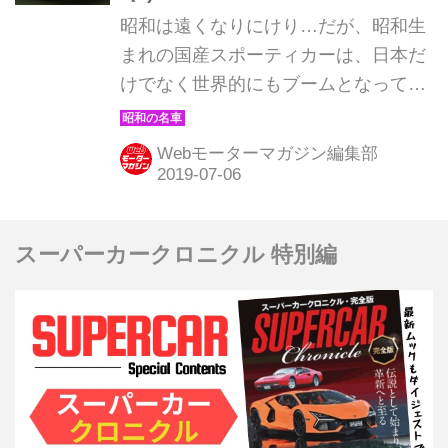
昭和は遠くなりにけり…だが、昭和生
まれの国産スポーティカーは、日本だ
けでなく世界的にもブームとなってい
る。そんな昭和の名車たちを時系列で
紹介していこう。1968年発売のいすゞ
Webモーターマガジン編集部
117クーペ。
スーパーカークロニクル 特別編