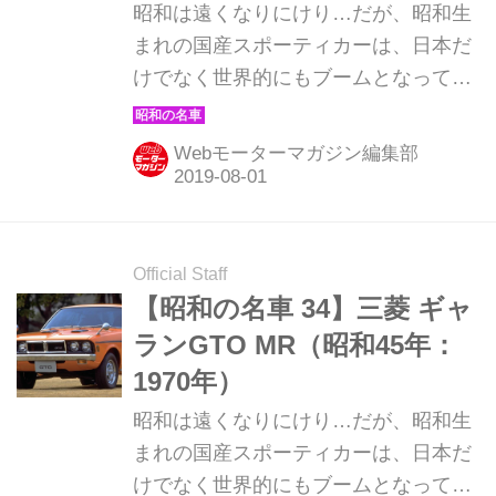
昭和は遠くなりにけり…だが、昭和生
まれの国産スポーティカーは、日本だ
けでなく世界的にもブームとなってい
る。そんな昭和の名車たちを時系列で
紹介していこう。今回は、昭和48年発
Webモーターマガジン編集部
売の三菱 ギャランGTO 2000GSRだ。
Official Staff
【昭和の名車 34】三菱 ギャ
ランGTO MR（昭和45年：
1970年）
昭和は遠くなりにけり…だが、昭和生
まれの国産スポーティカーは、日本だ
けでなく世界的にもブームとなってい