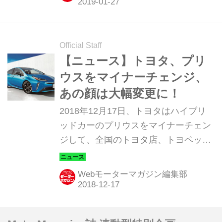
う。（写真：森 浩輔）
Official Staff
【ニュース】トヨタ、プリ
ウスをマイナーチェンジ、
あの顔は大幅変更に！
2018年12月17日、トヨタはハイブリ
ッドカーのプリウスをマイナーチェン
ジして、全国のトヨタ店、トヨペット
店、トヨタカローラ店、ネッツ店を通
じて発売した。
Webモーターマガジン編集部