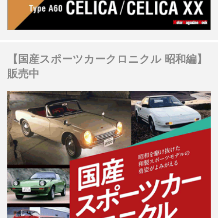
【国産スポーツカークロニクル 昭和編】
販売中