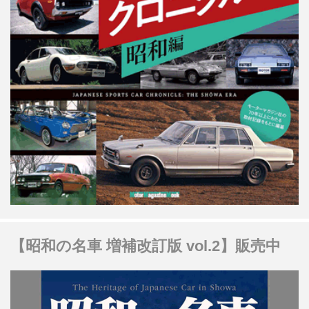
【昭和の名車 増補改訂版 vol.2】販売中