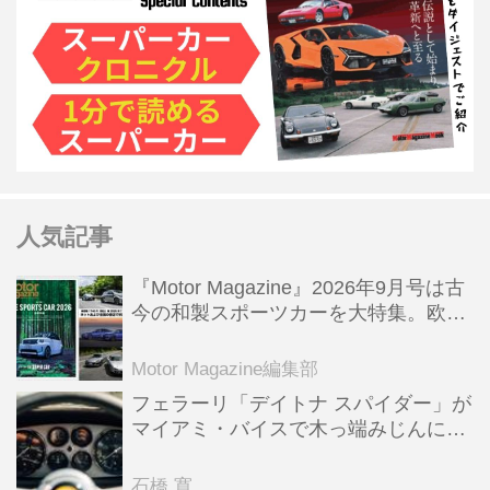
人気記事
『Motor Magazine』2026年9月号は古
今の和製スポーツカーを大特集。欧州
スポーツ＆スーパーカー情報も満載
Motor Magazine編集部
フェラーリ「デイトナ スパイダー」が
マイアミ・バイスで木っ端みじんにな
った後「テスタロッサ」に化けた理由
石橋 寛