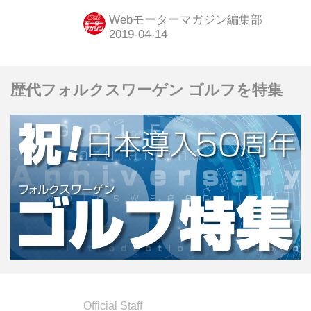
る。今回この工場の見学会とワークシ
Webモーターマガジン編集部
ョップが開催され、ホンダのこだわり
を知ることができた。
歴代フォルクスワーゲン ゴルフを特集
Official Staff