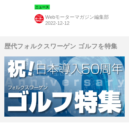
ン」に、ショートホイールベースの2
ドアモデルを導入し販売を開始した。
Webモーターマガジン編集部
このモデルは200台の限定で、全国の
ジープ正規ディーラーネットワークで
販売される。
歴代フォルクスワーゲン ゴルフを特集