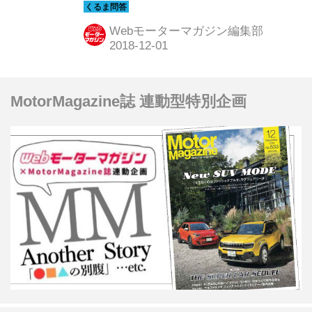
去には2ドアセダンが主流の時代が続
いていた。ではなぜ2ドアセダンが生
Webモーターマガジン編集部
まれ、そして消えていったのか、モー
タージャーナリストの片岡英明氏に聞
いた。
MotorMagazine誌 連動型特別企画