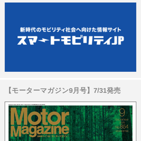
【モーターマガジン9月号】7/31発売