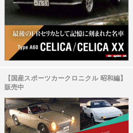
【国産スポーツカークロニクル 昭和編】
販売中