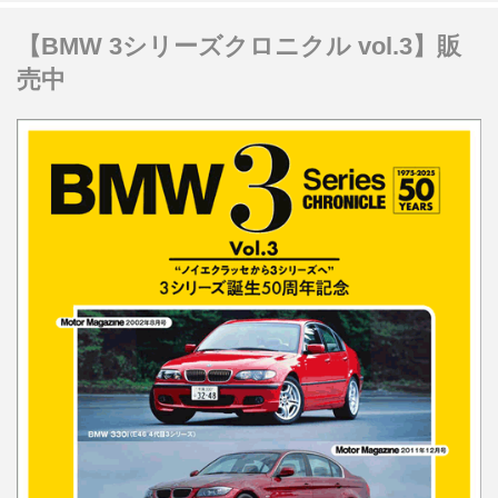
【BMW 3シリーズクロニクル vol.3】販
売中