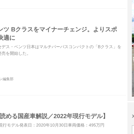
ンツ Bクラスをマイナーチェンジ。よりスポ
快適に
メルセデス・ベンツ日本はマルチパーパスコンパクトの「Bクラス」を
発売を開始した。
ジン編集部
で読める国産車解説／2022年現行モデル】
）現行モデル発表日：2020年10月30日車両価格：495万円