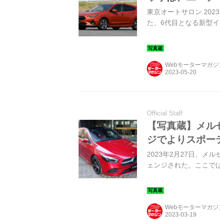
東京オートサロン 20
た、6代目となる新型
Webモーターマガ
Official Staff
【写真蔵】メル
ジでよりスポー
2023年2月27日、メ
ェンジされた。ここで
Webモーターマガ