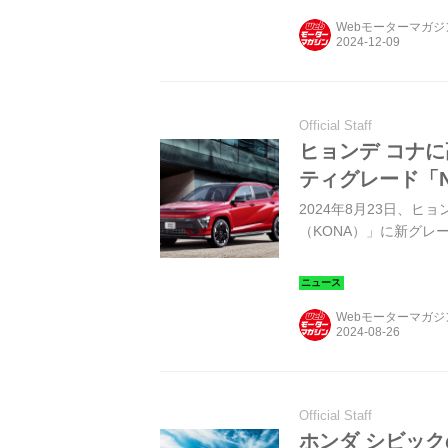
Webモーターマガ
Official Staff
ヒョンデ コナ
ティグレード「
2024年8月23日、ヒ
（KONA）」に新グレ
Webモーターマガ
Official Staff
ホンダ シビッ