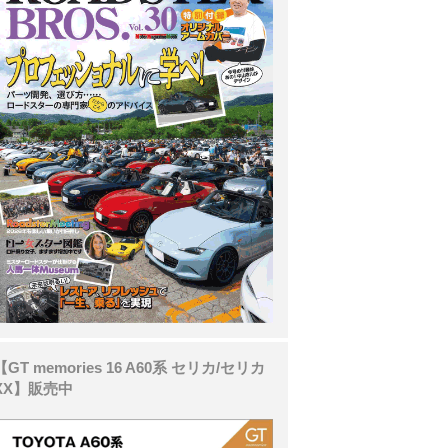
【GT memories 16 A60系 セリカ/セリカ
XX】販売中