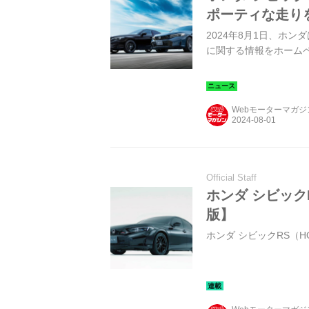
ポーティな走り
2024年8月1日、ホ
に関する情報をホーム
Webモーターマガ
Official Staff
ホンダ シビック
版】
ホンダ シビックRS（HO