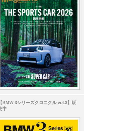
【BMW 3シリーズクロニクル vol.3】販
売中