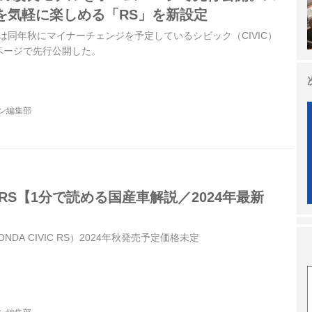
を気軽に楽しめる「RS」を新設定
ンダは同年秋にマイナーチェンジを予定しているシビック（CIVIC）
ページで先行公開した。
ジン編集部
RS【1分で読める国産車解説／2024年最新
NDA CIVIC RS）2024年秋発売予定価格未定