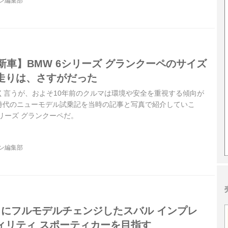
ジン編集部
新車】BMW 6シリーズ グランクーペのサイズ
走りは、さすがだった
く言うが、およそ10年前のクルマは環境や安全を重視する傾向が
時代のニューモデル試乗記を当時の記事と写真で紹介していこ
シリーズ グランクーペだ。
ジン編集部
目にフルモデルチェンジしたスバル インプレ
ィリティ スポーティカーを目指す