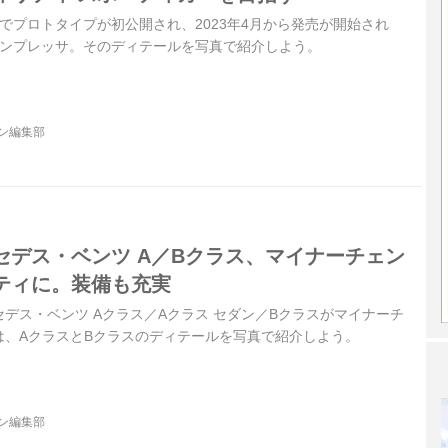
23でプロトタイプが初公開され、2023年4月から発売が開始され
インプレッサ。そのディテールを写真で紹介しよう。
ジン編集部
セデス・ベンツ A／Bクラス、マイナーチェン
ティに。装備も充実
ルセデス・ベンツ Aクラス／Aクラス セダン／Bクラスがマイナーチ
は、AクラスとBクラスのディテールを写真で紹介しよう。
ジン編集部