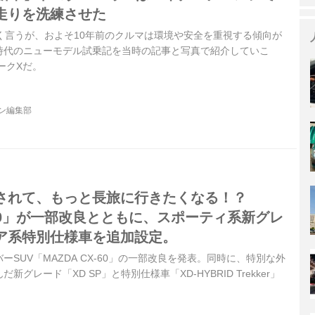
走りを洗練させた
く言うが、およそ10年前のクルマは環境や安全を重視する傾向が
時代のニューモデル試乗記を当時の記事と写真で紹介していこ
ークXだ。
ジン編集部
されて、もっと長旅に行きたくなる！？
X-60」が一部改良とともに、スポーティ系新グレ
ア系特別仕様車を追加設定。
SUV「MAZDA CX-60」の一部改良を発表。同時に、特別な外
グレード「XD SP」と特別仕様車「XD-HYBRID Trekker」