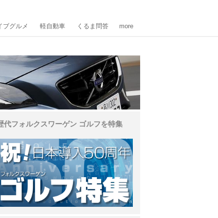
イブグルメ
軽自動車
くるま問答
more
歴代フォルクスワーゲン ゴルフを特集