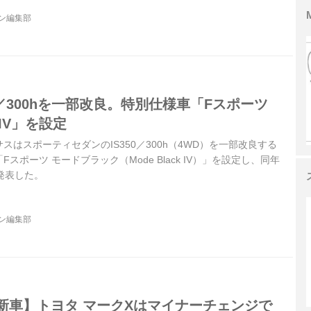
ジン編集部
50／300hを一部改良。特別仕様車「Fスポーツ
IV」を設定
クサスはスポーティセダンのIS350／300h（4WD）を一部改良する
スポーツ モードブラック（Mode Black IV）」を設定し、同年
発表した。
ジン編集部
の新車】トヨタ マークXはマイナーチェンジで