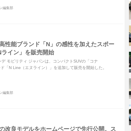
ジン編集部
に高性能ブランド「N」の感性を加えたスポー
Nライン」を販売開始
ョンデ モビリティ ジャパンは、コンパクトSUVの「コナ
ード「N Line（エヌライン）」を追加して販売を開始した。
ジン編集部
クの改良モデルをホームページで先行公開。ス