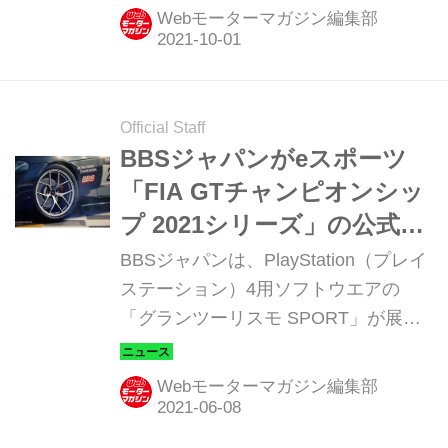
する。
Webモーターマガジン編集部
Official Staff
BBSジャパンがeスポーツ
「FIA GTチャンピオンシッ
プ 2021シリーズ」の公式パ
ートナーに
BBSジャパンは、PlayStation（プレイ
ステーション）4用ソフトウエアの
「グランツーリスモ SPORT」が展開
する、「FIA GTチャンピオンシップ
2021シリーズ」の公式パートナーとし
Webモーターマガジン編集部
て契約したことを発表した。