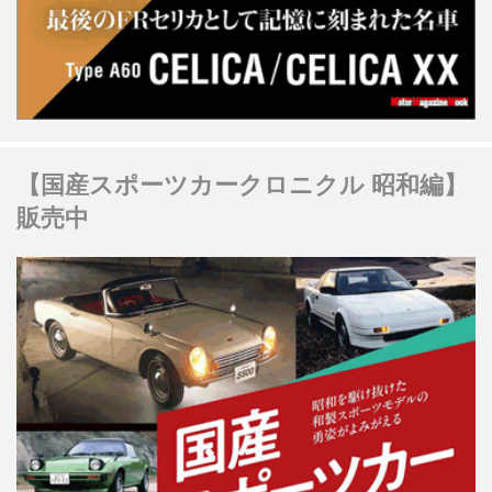
【国産スポーツカークロニクル 昭和編】
販売中