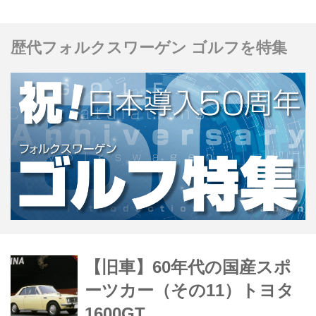
り返ってみる。今回は、ラリーでも活
躍したブルーバードSSSだ。
歴代フォルクスワーゲン ゴルフを特集
【旧車】60年代の国産スポ
ーツカー（その11）トヨタ
1600GT