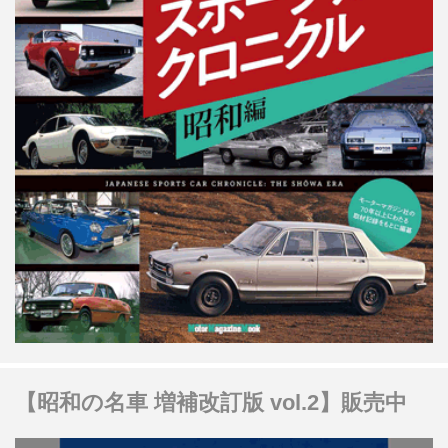
【昭和の名車 増補改訂版 vol.2】販売中