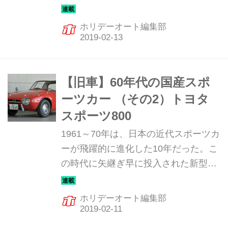
ポーツカーは、まさに日本の自動車技
術の進化の歴史と言っていい。そんな
ホリデーオート編集部
飛躍の10年を彩った珠玉のマシンを振
り返ってみる。3回目は、ホンダ スポ
ーツのミニ・ヒストリーだ。
【旧車】60年代の国産スポ
ーツカー （その2）トヨタ
スポーツ800
1961～70年は、日本の近代スポーツカ
ーが飛躍的に進化した10年だった。こ
の時代に矢継ぎ早に投入された新型ス
ポーツカーは、まさに日本の自動車技
術の進化の歴史と言っていい。そんな
ホリデーオート編集部
飛躍の10年を彩った珠玉のマシンを振
り返ってみる。2回目は、トヨタ スポ