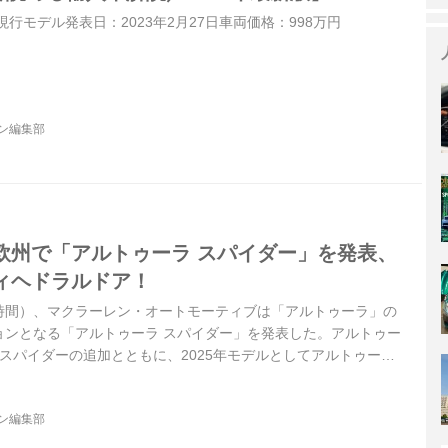
）現行モデル発表日：2023年2月27日車両価格：998万円
ジン編集部
欧州で「アルトゥーラ スパイダー」を発表、
ィヘドラルドア！
現地時間）、マクラーレン・オートモーティブは「アルトゥーラ」の
ョンとなる「アルトゥーラ スパイダー」を発表した。アルトゥー
スパイダーの追加とともに、2025年モデルとしてアルトゥーラ
。アルトゥーラ スパイダーと最新型アルトゥーラの注文受け付け
バリーは2024年半ばに始まる見込みとなっている。日本仕様の
ジン編集部
れていない。