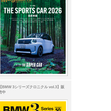
【BMW 3シリーズクロニクル vol.3】販
売中