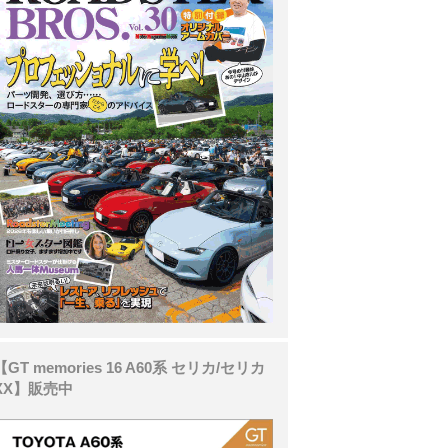
【GT memories 16 A60系 セリカ/セリカ
XX】販売中