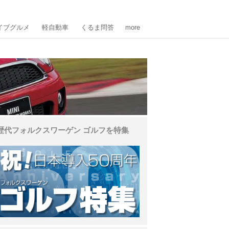
イブグルメ
軽自動車
くるま問答
more
歴代フォルクスワーゲン ゴルフを特集